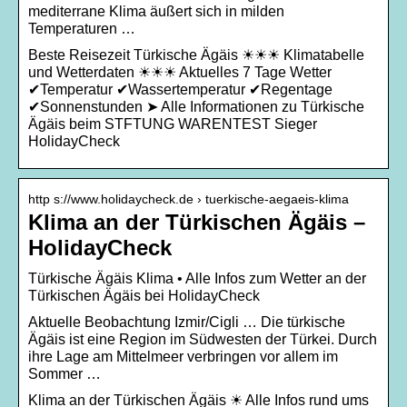
mediterrane Klima äußert sich in milden
Temperaturen …
Beste Reisezeit Türkische Ägäis ☀☀☀ Klimatabelle
und Wetterdaten ☀☀☀ Aktuelles 7 Tage Wetter
✔Temperatur ✔Wassertemperatur ✔Regentage
✔Sonnenstunden ➤ Alle Informationen zu Türkische
Ägäis beim STFTUNG WARENTEST Sieger
HolidayCheck
http s://www.holidaycheck.de › tuerkische-aegaeis-klima
Klima an der Türkischen Ägäis –
HolidayCheck
Türkische Ägäis Klima • Alle Infos zum Wetter an der
Türkischen Ägäis bei HolidayCheck
Aktuelle Beobachtung Izmir/Cigli … Die türkische
Ägäis ist eine Region im Südwesten der Türkei. Durch
ihre Lage am Mittelmeer verbringen vor allem im
Sommer …
Klima an der Türkischen Ägäis ☀ Alle Infos rund ums