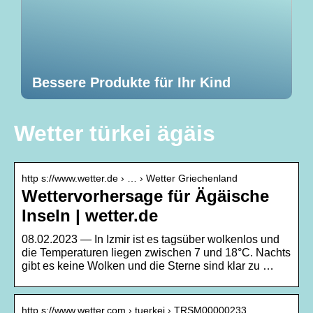
Bessere Produkte für Ihr Kind
Wetter türkei ägäis
http s://www.wetter.de › … › Wetter Griechenland
Wettervorhersage für Ägäische
Inseln | wetter.de
08.02.2023 — In Izmir ist es tagsüber wolkenlos und
die Temperaturen liegen zwischen 7 und 18°C. Nachts
gibt es keine Wolken und die Sterne sind klar zu …
http s://www.wetter.com › tuerkei › TRSM00000233