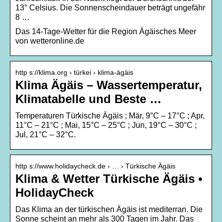
13° Celsius. Die Sonnenscheindauer beträgt ungefähr
8 …
Das 14-Tage-Wetter für die Region Ägäisches Meer
von wetteronline.de
http s://klima.org › türkei › klima-ägäis
Klima Ägäis – Wassertemperatur,
Klimatabelle und Beste …
Temperaturen Türkische Ägäis ; Mär, 9°C – 17°C ; Apr,
11°C – 21°C ; Mai, 15°C – 25°C ; Jun, 19°C – 30°C ;
Jul, 21°C – 32°C.
http s://www.holidaycheck.de › … › Türkische Ägäis
Klima & Wetter Türkische Ägäis •
HolidayCheck
Das Klima an der türkischen Ägäis ist mediterran. Die
Sonne scheint an mehr als 300 Tagen im Jahr. Das