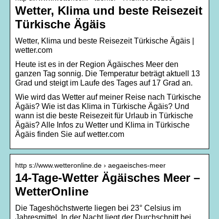
Wetter, Klima und beste Reisezeit
Türkische Ägäis
Wetter, Klima und beste Reisezeit Türkische Ägäis |
wetter.com
Heute ist es in der Region Ägäisches Meer den
ganzen Tag sonnig. Die Temperatur beträgt aktuell 13
Grad und steigt im Laufe des Tages auf 17 Grad an.
Wie wird das Wetter auf meiner Reise nach Türkische
Ägäis? Wie ist das Klima in Türkische Ägäis? Und
wann ist die beste Reisezeit für Urlaub in Türkische
Ägäis? Alle Infos zu Wetter und Klima in Türkische
Ägäis finden Sie auf wetter.com
http s://www.wetteronline.de › aegaeisches-meer
14-Tage-Wetter Ägäisches Meer –
WetterOnline
Die Tageshöchstwerte liegen bei 23° Celsius im
Jahresmittel. In der Nacht liegt der Durchschnitt bei