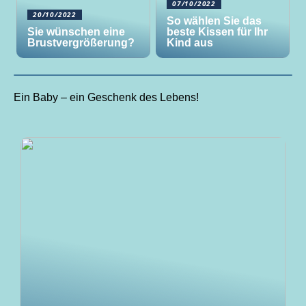
07/10/2022
20/10/2022
So wählen Sie das
Sie wünschen eine
beste Kissen für Ihr
Brustvergrößerung?
Kind aus
Ein Baby – ein Geschenk des Lebens!