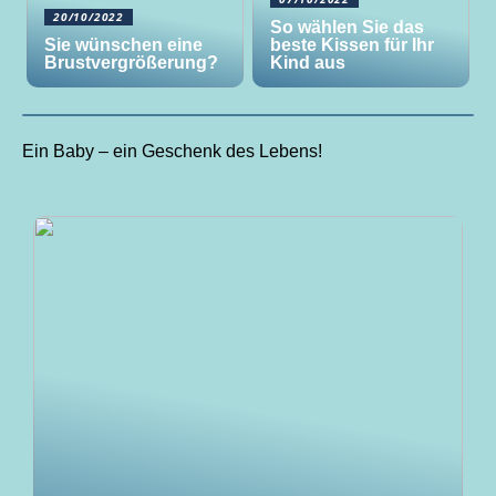
20/10/2022
So wählen Sie das
Sie wünschen eine
beste Kissen für Ihr
Brustvergrößerung?
Kind aus
Ein Baby – ein Geschenk des Lebens!