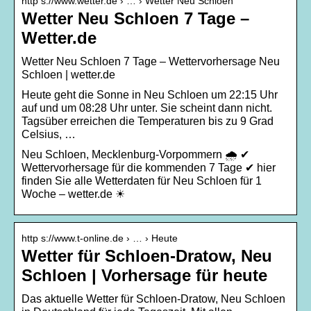
http s://www.wetter.de › … › Wetter Neu Schloen
Wetter Neu Schloen 7 Tage –
Wetter.de
Wetter Neu Schloen 7 Tage – Wettervorhersage Neu
Schloen | wetter.de
Heute geht die Sonne in Neu Schloen um 22:15 Uhr
auf und um 08:28 Uhr unter. Sie scheint dann nicht.
Tagsüber erreichen die Temperaturen bis zu 9 Grad
Celsius, …
Neu Schloen, Mecklenburg-Vorpommern 🌧️ ✔
Wettervorhersage für die kommenden 7 Tage ✔ hier
finden Sie alle Wetterdaten für Neu Schloen für 1
Woche – wetter.de ☀
http s://www.t-online.de › … › Heute
Wetter für Schloen-Dratow, Neu
Schloen | Vorhersage für heute
Das aktuelle Wetter für Schloen-Dratow, Neu Schloen