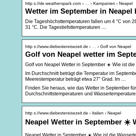
http s://de.weatherspark.com › … › Kampanien › Neapel
Wetter im September in Neapel I
Die Tageshöchsttemperaturen fallen um 4 °C von 28 
31 °C. Die Tagestiefsttemperaturen …
http s://www.diebestereisezeit.de › … › Golf von Neapel
Golf von Neapel wetter im Septe
Golf von Neapel Wetter in September ☀️ Wie ist di
Im Durchschnitt beträgt die Temperatur im Septemb
Meerestemperatur beträgt etwa 27° Grad. Im …
Finden Sie heraus, wie das Wetter in September für
Durchschnittstemperaturen und Wassertemperaturen
http s://www.diebestereisezeit.de › Italien › Neapel
Neapel Wetter in September ☀️ 
Neapel Wetter in September ☀️ Wie ist die Wassert