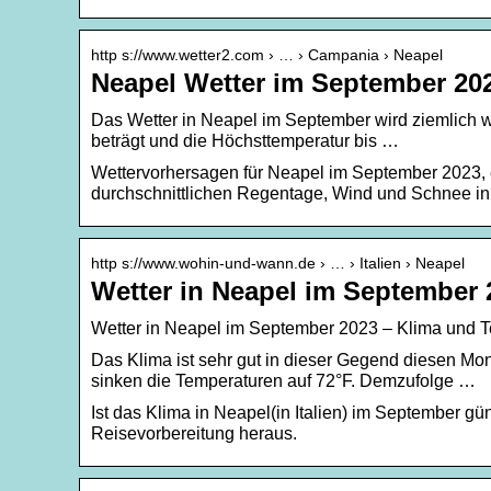
http s://www.wetter2.com › … › Campania › Neapel
Neapel Wetter im September 202
Das Wetter in Neapel im September wird ziemlich w
beträgt und die Höchsttemperatur bis …
Wettervorhersagen für Neapel im September 2023, 
durchschnittlichen Regentage, Wind und Schnee in
http s://www.wohin-und-wann.de › … › Italien › Neapel
Wetter in Neapel im September
Wetter in Neapel im September 2023 – Klima und 
Das Klima ist sehr gut in dieser Gegend diesen Mo
sinken die Temperaturen auf 72°F. Demzufolge …
Ist das Klima in Neapel(in Italien) im September g
Reisevorbereitung heraus.