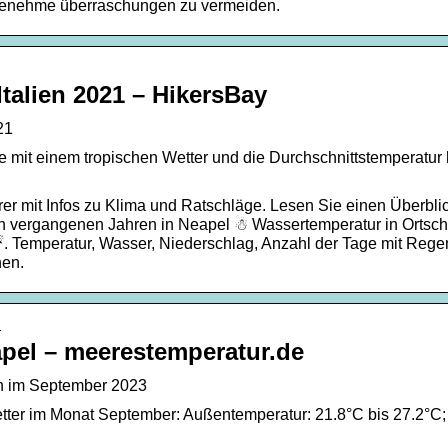
genehme überraschungen zu vermeiden.
Italien 2021 – HikersBay
21
 mit einem tropischen Wetter und die Durchschnittstemperatur
er mit Infos zu Klima und Ratschläge. Lesen Sie einen Überbli
 vergangenen Jahren in Neapel ☃ Wassertemperatur in Ortscha
. Temperatur, Wasser, Niederschlag, Anzahl der Tage mit Rege
hen.
…
pel – meerestemperatur.de
n im September 2023
etter im Monat September: Außentemperatur: 21.8°C bis 27.2°C