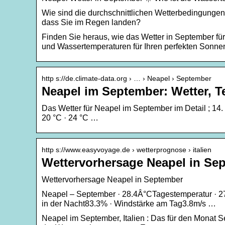
Wie sind die durchschnittlichen Wetterbedingungen 
dass Sie im Regen landen?
Finden Sie heraus, wie das Wetter in September für
und Wassertemperaturen für Ihren perfekten Sonne
http s://de.climate-data.org › … › Neapel › September
Neapel im September: Wetter, T
Das Wetter für Neapel im September im Detail ; 14. 
20 °C · 24 °C …
http s://www.easyvoyage.de › wetterprognose › italien
Wettervorhersage Neapel in Se
Wettervorhersage Neapel in September
Neapel – September · 28.4Â°CTagestemperatur · 27.
in der Nacht83.3% · Windstärke am Tag3.8m/s …
Neapel im September, Italien : Das für den Monat S