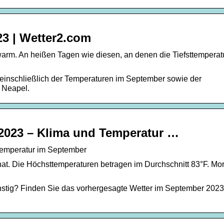
3 | Wetter2.com
arm. An heißen Tagen wie diesen, an denen die Tiefsttemperat
einschließlich der Temperaturen im September sowie der
 Neapel.
 2023 – Klima und Temperatur …
Temperatur im September
nat. Die Höchsttemperaturen betragen im Durchschnitt 83°F. Mo
ünstig? Finden Sie das vorhergesagte Wetter im September 2023 