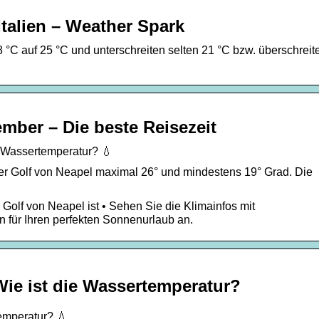
talien – Weather Spark
°C auf 25 °C und unterschreiten selten 21 °C bzw. überschreit
mber – Die beste Reisezeit
e Wassertemperatur? 💧
er Golf von Neapel maximal 26° und mindestens 19° Grad. Die
 Golf von Neapel ist • Sehen Sie die Klimainfos mit
 für Ihren perfekten Sonnenurlaub an.
Wie ist die Wassertemperatur?
emperatur? 💧