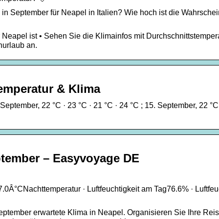
in September für Neapel in Italien? Wie hoch ist die Wahrschein
 Neapel ist • Sehen Sie die Klimainfos mit Durchschnittstemper
nurlaub an.
emperatur & Klima
September, 22 °C · 23 °C · 21 °C · 24 °C ; 15. September, 22 °C 
ptember – Easyvoyage DE
0Â°CNachttemperatur · Luftfeuchtigkeit am Tag76.6% · Luftfeuc
eptember erwartete Klima in Neapel. Organisieren Sie Ihre Rei