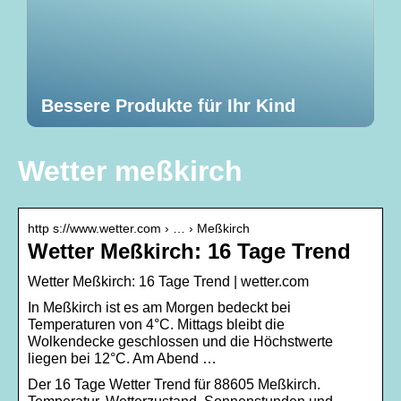
Bessere Produkte für Ihr Kind
Wetter meßkirch
http s://www.wetter.com › … › Meßkirch
Wetter Meßkirch: 16 Tage Trend
Wetter Meßkirch: 16 Tage Trend | wetter.com
In Meßkirch ist es am Morgen bedeckt bei
Temperaturen von 4°C. Mittags bleibt die
Wolkendecke geschlossen und die Höchstwerte
liegen bei 12°C. Am Abend …
Der 16 Tage Wetter Trend für 88605 Meßkirch.