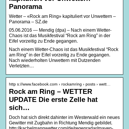
Panorama
Wetter – «Rock am Ring» kapituliert vor Unwettern –
Panorama – SZ.de
05.06.2016 — Mendig (dpa) – Nach einem Wetter-
Chaos ist das Musikfestival “Rock am Ring” in der
Eifel vorzeitig zu Ende gegangen.
Nach einem Wetter-Chaos ist das Musikfestival “Rock
am Ring” in der Eifel vorzeitig zu Ende gegangen.
Nach wiederholten Unwettern mit Dutzenden
Verletzten…
http s://www.facebook.com › rockamring › posts › wett…
Rock am Ring – WETTER
UPDATE Die erste Zelle hat
sich…
Doch hat sich direkt dahinter im Westerwald ein neues
Gewitter mit Zugbahn in Richtung Mendig gebildet.
http://kachelmannwetter.com/de/regenradar/mayen-