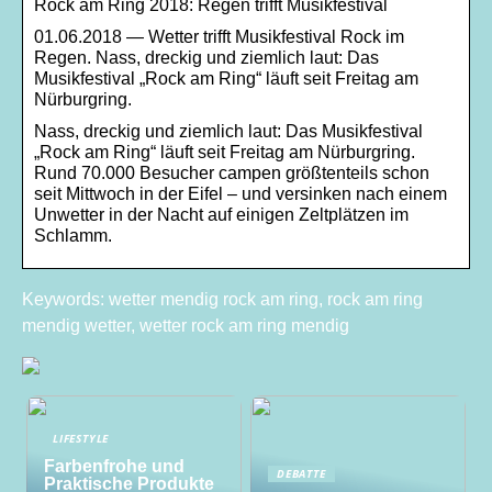
Rock am Ring 2018: Regen trifft Musikfestival
01.06.2018 — Wetter trifft Musikfestival Rock im
Regen. Nass, dreckig und ziemlich laut: Das
Musikfestival „Rock am Ring“ läuft seit Freitag am
Nürburgring.
Nass, dreckig und ziemlich laut: Das Musikfestival
„Rock am Ring“ läuft seit Freitag am Nürburgring.
Rund 70.000 Besucher campen größtenteils schon
seit Mittwoch in der Eifel – und versinken nach einem
Unwetter in der Nacht auf einigen Zeltplätzen im
Schlamm.
Keywords: wetter mendig rock am ring, rock am ring
mendig wetter, wetter rock am ring mendig
LIFESTYLE
Farbenfrohe und
DEBATTE
Praktische Produkte