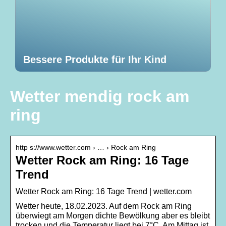
Bessere Produkte für Ihr Kind
Wetter mendig rock am
ring
http s://www.wetter.com › … › Rock am Ring
Wetter Rock am Ring: 16 Tage
Trend
Wetter Rock am Ring: 16 Tage Trend | wetter.com
Wetter heute, 18.02.2023. Auf dem Rock am Ring
überwiegt am Morgen dichte Bewölkung aber es bleibt
trocken und die Temperatur liegt bei 7°C. Am Mittag ist