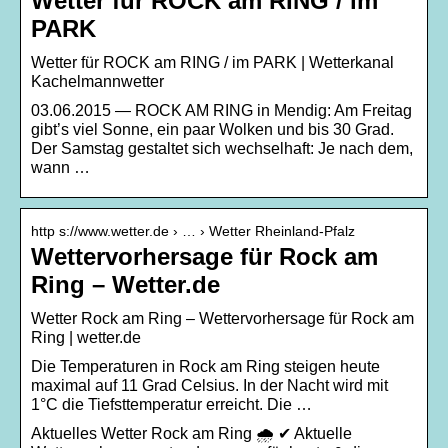
Wetter für ROCK am RING / im
PARK
Wetter für ROCK am RING / im PARK | Wetterkanal
Kachelmannwetter
03.06.2015 — ROCK AM RING in Mendig: Am Freitag
gibt’s viel Sonne, ein paar Wolken und bis 30 Grad.
Der Samstag gestaltet sich wechselhaft: Je nach dem,
wann …
http s://www.wetter.de › … › Wetter Rheinland-Pfalz
Wettervorhersage für Rock am
Ring – Wetter.de
Wetter Rock am Ring – Wettervorhersage für Rock am
Ring | wetter.de
Die Temperaturen in Rock am Ring steigen heute
maximal auf 11 Grad Celsius. In der Nacht wird mit
1°C die Tiefsttemperatur erreicht. Die …
Aktuelles Wetter Rock am Ring 🌧️ ✔ Aktuelle