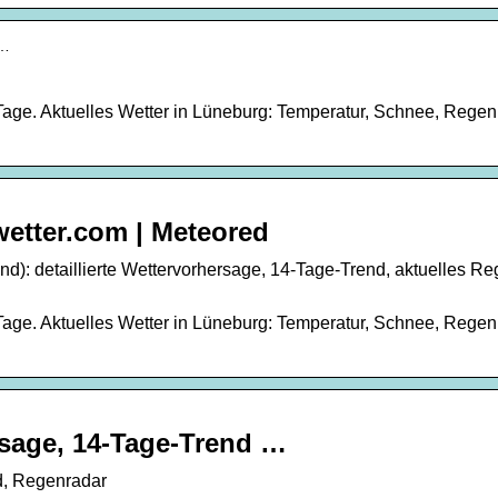
b…
Tage. Aktuelles Wetter in Lüneburg: Temperatur, Schnee, Regen
etter.com | Meteored
d): detaillierte Wettervorhersage, 14-Tage-Trend, aktuelles R
Tage. Aktuelles Wetter in Lüneburg: Temperatur, Schnee, Regen
rsage, 14-Tage-Trend …
d, Regenradar