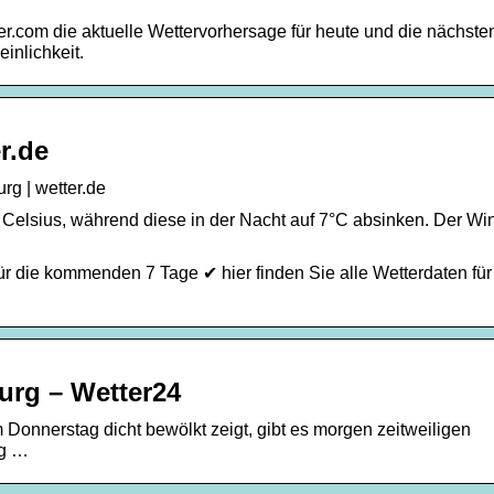
er.com die aktuelle Wettervorhersage für heute und die nächste
inlichkeit.
r.de
g | wetter.de
 Celsius, während diese in der Nacht auf 7°C absinken. Der Wi
r die kommenden 7 Tage ✔ hier finden Sie alle Wetterdaten für
urg – Wetter24
Donnerstag dicht bewölkt zeigt, gibt es morgen zeitweiligen
ag …