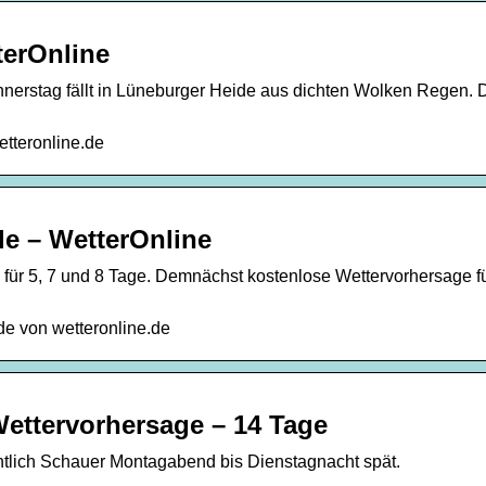
terOnline
nerstag fällt in Lüneburger Heide aus dichten Wolken Regen. 
tteronline.de
de – WetterOnline
 für 5, 7 und 8 Tage. Demnächst kostenlose Wettervorhersage f
de von wetteronline.de
ettervorhersage – 14 Tage
tlich Schauer Montagabend bis Dienstagnacht spät.