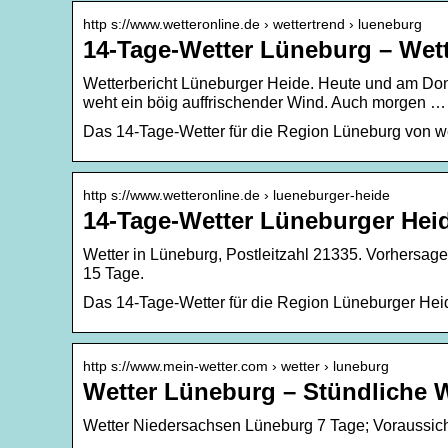
http s://www.wetteronline.de › wettertrend › lueneburg
14-Tage-Wetter Lüneburg – Wet
Wetterbericht Lüneburger Heide. Heute und am Don
weht ein böig auffrischender Wind. Auch morgen …
Das 14-Tage-Wetter für die Region Lüneburg von we
http s://www.wetteronline.de › lueneburger-heide
14-Tage-Wetter Lüneburger Hei
Wetter in Lüneburg, Postleitzahl 21335. Vorhersage
15 Tage.
Das 14-Tage-Wetter für die Region Lüneburger Hei
http s://www.mein-wetter.com › wetter › luneburg
Wetter Lüneburg – Stündliche W
Wetter Niedersachsen Lüneburg 7 Tage; Voraussich