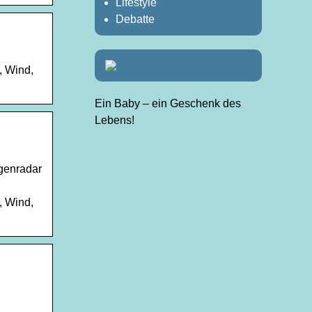
Lifestyle
Debatte
, Wind,
Ein Baby – ein Geschenk des
Lebens!
egenradar
, Wind,