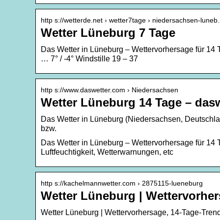
http s://wetterde.net › wetter7tage › niedersachsen-lune
Wetter Lüneburg 7 Tage
Das Wetter in Lüneburg – Wettervorhersage für 14 
… 7° / -4° Windstille 19 – 37
http s://www.daswetter.com › Niedersachsen
Wetter Lüneburg 14 Tage – dasw
Das Wetter in Lüneburg (Niedersachsen, Deutschlan
bzw.
Das Wetter in Lüneburg – Wettervorhersage für 14 
Luftfeuchtigkeit, Wetterwarnungen, etc
http s://kachelmannwetter.com › 2875115-lueneburg
Wetter Lüneburg | Wettervorhe
Wetter Lüneburg | Wettervorhersage, 14-Tage-Tren