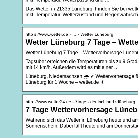
Das Wetter in 21335 Lüneburg. Finden Sie bei wett
inkl. Temperatur, Wetterzustand und Regenwahrsche
http s://www.wetter.de › … › Wetter Lüneburg
Wetter Lüneburg 7 Tage – Wette
Wetter Lüneburg 7 Tage – Wettervorhersage Lünebur
Tagsüber erreichen die Temperaturen bis zu 9 Grad
mit 14 km/h. Außerdem wird es mit einer …
Lüneburg, Niedersachsen 🌧️ ✔ Wettervorhersage fü
Lüneburg für 1 Woche – wetter.de ☀
http ://www.wetter24.de › 7tage › deutschland › lüneburg
7 Tage Wettervorhersage Lüneb
Während sich das Wetter in Lüneburg heute und am 
Sonnenschein. Dabei fällt heute und am Donnerst