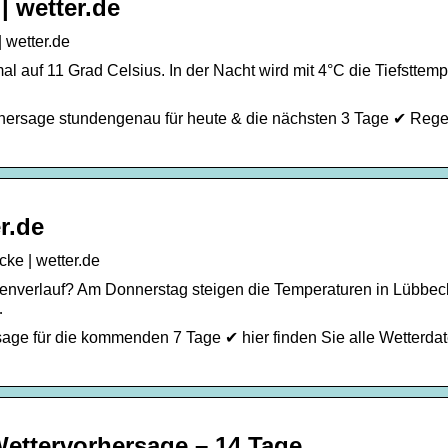
| wetter.de
 wetter.de
 auf 11 Grad Celsius. In der Nacht wird mit 4°C die Tiefsttemp
rhersage stundengenau für heute & die nächsten 3 Tage ✔ Rege
r.de
ke | wetter.de
enverlauf? Am Donnerstag steigen die Temperaturen in Lübbec
…
age für die kommenden 7 Tage ✔ hier finden Sie alle Wetterdat
ettervorhersage – 14 Tage