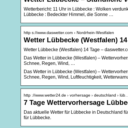
Wetterbericht: 11 Uhr in Lübbecke : Wolken verdunk
Lübbecke : Bedeckter Himmel, die Sonne …
http s://www.daswetter.com › Nordrhein-Westfalen
Wetter Lübbecke (Westfalen) 14
Wetter Lübbecke (Westfalen) 14 Tage – daswetter.
Das Wetter in Lübbecke (Westfalen) – Wettervorhers
Schnee, Regen, Wind, …
Das Wetter in Lübbecke (Westfalen) – Wettervorhers
Schnee, Regen, Wind, Luftfeuchtigkeit, Wetterwarn
http ://www.wetter24.de › vorhersage › deutschland › lüb
7 Tage Wettervorhersage Lübbe
Das aktuelle Wetter für Lübbecke in Deutschland fü
für Lübbecke.