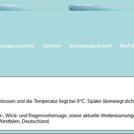
ratzern
heraus
ausgemachtes
Spielen
Schwangerschaft
Wohl
ossen und die Temperatur liegt bei 8°C. Später überwiegt dich
r-, Wind- und Regenvorhersage, sowie aktuelle Wetterwarnung
Westfalen, Deutschland.