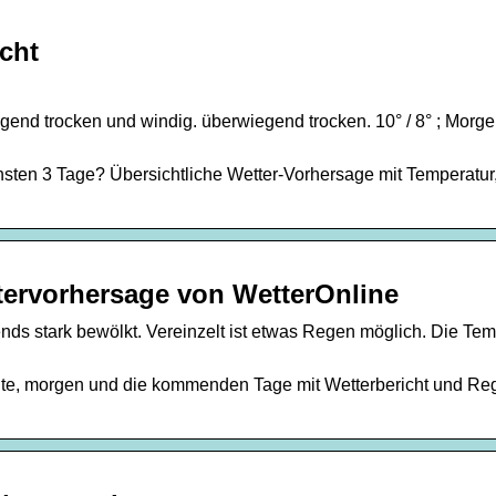
cht
gend trocken und windig. überwiegend trocken. 10° / 8° ; Morge
…
hsten 3 Tage? Übersichtliche Wetter-Vorhersage mit Temperatur
tervorhersage von WetterOnline
nds stark bewölkt. Vereinzelt ist etwas Regen möglich. Die Tem
ute, morgen und die kommenden Tage mit Wetterbericht und Re