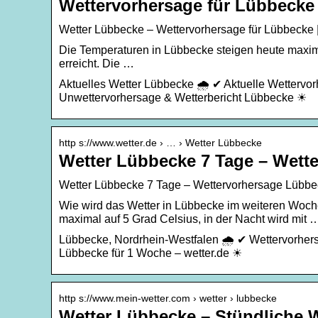
Wettervorhersage für Lübbecke 
Wetter Lübbecke – Wettervorhersage für Lübbecke |
Die Temperaturen in Lübbecke steigen heute maximal
erreicht. Die …
Aktuelles Wetter Lübbecke 🌧️ ✔ Aktuelle Wettervo
Unwettervorhersage & Wetterbericht Lübbecke ☀
http s://www.wetter.de › … › Wetter Lübbecke
Wetter Lübbecke 7 Tage – Wette
Wetter Lübbecke 7 Tage – Wettervorhersage Lübbec
Wie wird das Wetter in Lübbecke im weiteren Woch
maximal auf 5 Grad Celsius, in der Nacht wird mit 
Lübbecke, Nordrhein-Westfalen 🌧️ ✔ Wettervorhers
Lübbecke für 1 Woche – wetter.de ☀
http s://www.mein-wetter.com › wetter › lubbecke
Wetter Lübbecke – Stündliche W