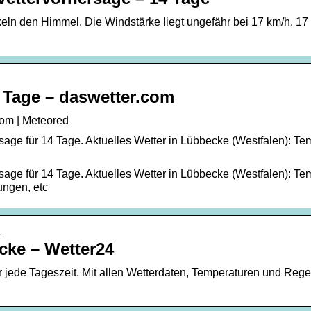
eln den Himmel. Die Windstärke liegt ungefähr bei 17 km/h. 17 
 Tage – daswetter.com
com | Meteored
age für 14 Tage. Aktuelles Wetter in Lübbecke (Westfalen): Tem
age für 14 Tage. Aktuelles Wetter in Lübbecke (Westfalen): Tem
ungen, etc
…
cke – Wetter24
r jede Tageszeit. Mit allen Wetterdaten, Temperaturen und Reg