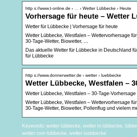
http s://www.t-online.de › … › Wetter Lübbecke › Heute
Vorhersage für heute – Wetter 
Wetter für Lübbecke | Vorhersage für heute
Wetter Lübbecke, Westfalen – Wettervorhersage für 
30-Tage-Wetter, Biowetter, …
Das aktuelle Wetter für Lübbecke in Deutschland fü
für Lübbecke
http s://www.donnerwetter.de › wetter › luebbecke
Wetter Lübbecke, Westfalen – 
Wetter Lübbecke, Westfalen – 30-Tage-Vorhersage
Wetter Lübbecke, Westfalen – Wettervorhersage für 
30-Tage-Wetter, Biowetter, Pollenflug und vielem m
Keywords: wetter lübbecke, wetter in lübbecke, lübbe
wetter com lübbecke, wetter luebbecke