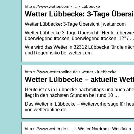
http s://www.wetter.com › … › Lübbecke
Wetter Lübbecke: 3-Tage Übersi
Wetter Lübbecke: 3-Tage Übersicht | wetter.com
Wetter Lübbecke 3-Tage Übersicht ; Heute. überwie
überwiegend trocken. überwiegend trocken. 12° / 
Wie wird das Wetter in 32312 Lübbecke für die näc
und Regenrisiko bei wetter.com.
http s://www.wetteronline.de › wetter › luebbecke
Wetter Lübbecke – aktuelle Wet
Heute ist es in Lübbecke nachmittags und auch abe
liegt in den nächsten Stunden bei rund 10 …
Das Wetter in Lübbecke – Wettervorhersage für he
von wetteronline.de
http s://www.wetter.de › … › Wetter Nordrhein-Westfalen