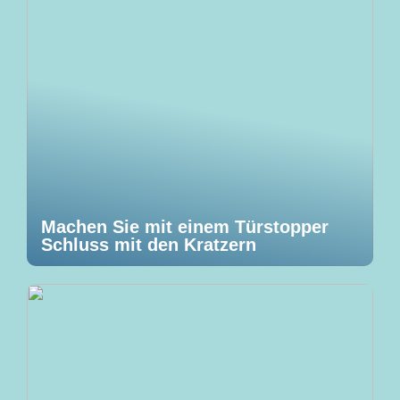
Machen Sie mit einem Türstopper
Schluss mit den Kratzern