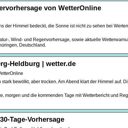
tervorhersage von WetterOnline
ns der Himmel bedeckt, die Sonne ist nicht zu sehen bei Werte
atur-, Wind- und Regenvorhersage, sowie aktuelle Wetterwarn
Thüringen, Deutschland.
rg-Heldburg | wetter.de
etterOnline
 stark bewölkt, aber trocken. Am Abend klart der Himmel auf. D
ute, morgen und die kommenden Tage mit Wetterbericht und Re
 30-Tage-Vorhersage