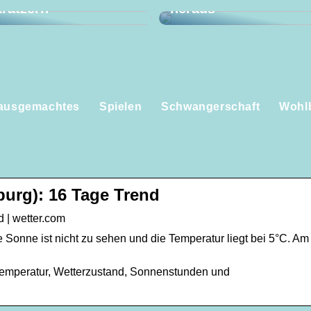
ratzern
heraus
ausgemachtes
Spielen
Schwangerschaft
Wohl
burg): 16 Tage Trend
 | wetter.com
Sonne ist nicht zu sehen und die Temperatur liegt bei 5°C. Am M
Temperatur, Wetterzustand, Sonnenstunden und