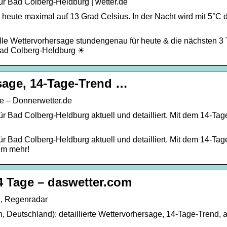
r Bad Colberg-Heldburg | wetter.de
heute maximal auf 13 Grad Celsius. In der Nacht wird mit 5°C 
lle Wettervorhersage stundengenau für heute & die nächsten 3
Bad Colberg-Heldburg ☀
sage, 14-Tage-Trend …
e – Donnerwetter.de
r Bad Colberg-Heldburg aktuell und detailliert. Mit dem 14-Tag
r Bad Colberg-Heldburg aktuell und detailliert. Mit dem 14-Tag
em mehr!
4 Tage – daswetter.com
d, Regenradar
 Deutschland): detaillierte Wettervorhersage, 14-Tage-Trend, a