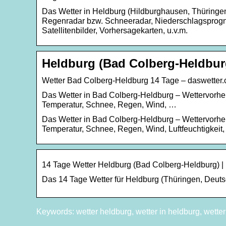
Das Wetter in Heldburg (Hildburghausen, Thüringen,
Regenradar bzw. Schneeradar, Niederschlagsprogn
Satellitenbilder, Vorhersagekarten, u.v.m.
Heldburg (Bad Colberg-Heldbur
Wetter Bad Colberg-Heldburg 14 Tage – daswetter.
Das Wetter in Bad Colberg-Heldburg – Wettervorher
Temperatur, Schnee, Regen, Wind, …
Das Wetter in Bad Colberg-Heldburg – Wettervorher
Temperatur, Schnee, Regen, Wind, Luftfeuchtigkeit
14 Tage Wetter Heldburg (Bad Colberg-Heldburg) |
Das 14 Tage Wetter für Heldburg (Thüringen, Deutsc
Keywords: wetter heldburg, wetter in heldburg, wette