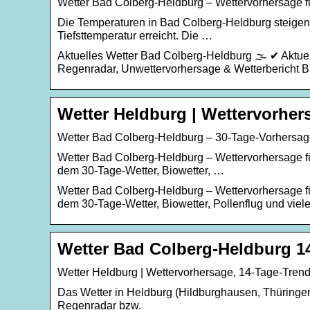
Wetter Bad Colberg-Heldburg – Wettervorhersage fü
Die Temperaturen in Bad Colberg-Heldburg steigen 
Tiefsttemperatur erreicht. Die …
Aktuelles Wetter Bad Colberg-Heldburg 🌫️ ✔ Aktue
Regenradar, Unwettervorhersage & Wetterbericht 
Wetter Heldburg | Wettervorher
Wetter Bad Colberg-Heldburg – 30-Tage-Vorhersag
Wetter Bad Colberg-Heldburg – Wettervorhersage fü
dem 30-Tage-Wetter, Biowetter, …
Wetter Bad Colberg-Heldburg – Wettervorhersage fü
dem 30-Tage-Wetter, Biowetter, Pollenflug und viel
Wetter Bad Colberg-Heldburg 1
Wetter Heldburg | Wettervorhersage, 14-Tage-Tren
Das Wetter in Heldburg (Hildburghausen, Thüringen,
Regenradar bzw.