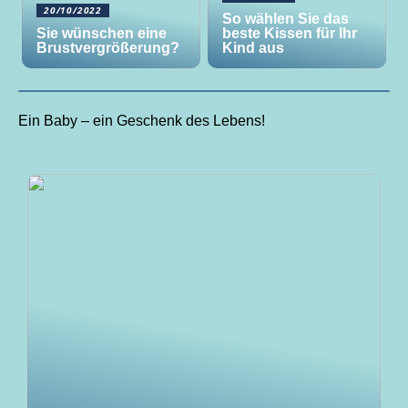
20/10/2022
So wählen Sie das
Sie wünschen eine
beste Kissen für Ihr
Brustvergrößerung?
Kind aus
Ein Baby – ein Geschenk des Lebens!