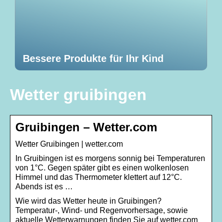
Bessere Produkte für Ihr Kind
Wetter gruibingen
Gruibingen – Wetter.com
Wetter Gruibingen | wetter.com
In Gruibingen ist es morgens sonnig bei Temperaturen
von 1°C. Gegen später gibt es einen wolkenlosen
Himmel und das Thermometer klettert auf 12°C.
Abends ist es …
Wie wird das Wetter heute in Gruibingen?
Temperatur-, Wind- und Regenvorhersage, sowie
aktuelle Wetterwarnungen finden Sie auf wetter.com