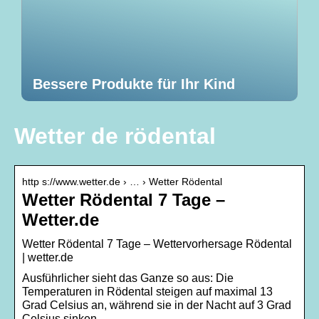
Bessere Produkte für Ihr Kind
Wetter de rödental
http s://www.wetter.de › … › Wetter Rödental
Wetter Rödental 7 Tage –
Wetter.de
Wetter Rödental 7 Tage – Wettervorhersage Rödental
| wetter.de
Ausführlicher sieht das Ganze so aus: Die
Temperaturen in Rödental steigen auf maximal 13
Grad Celsius an, während sie in der Nacht auf 3 Grad
Celsius sinken.