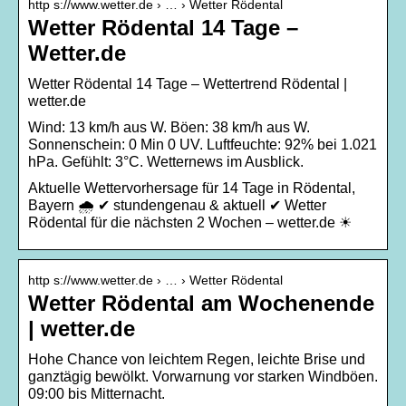
http s://www.wetter.de › … › Wetter Rödental
Wetter Rödental 14 Tage –
Wetter.de
Wetter Rödental 14 Tage – Wettertrend Rödental |
wetter.de
Wind: 13 km/h aus W. Böen: 38 km/h aus W.
Sonnenschein: 0 Min 0 UV. Luftfeuchte: 92% bei 1.021
hPa. Gefühlt: 3°C. Wetternews im Ausblick.
Aktuelle Wettervorhersage für 14 Tage in Rödental,
Bayern 🌧️ ✔ stundengenau & aktuell ✔ Wetter
Rödental für die nächsten 2 Wochen – wetter.de ☀
http s://www.wetter.de › … › Wetter Rödental
Wetter Rödental am Wochenende
| wetter.de
Hohe Chance von leichtem Regen, leichte Brise und
ganztägig bewölkt. Vorwarnung vor starken Windböen.
09:00 bis Mitternacht.