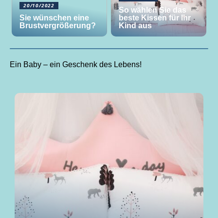
20/10/2022
So wählen Sie das
Sie wünschen eine
beste Kissen für Ihr
Brustvergrößerung?
Kind aus
Ein Baby – ein Geschenk des Lebens!