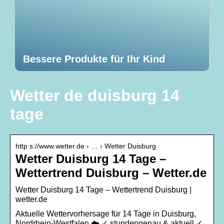
Bessere Produkte für Ihr Kind
Wetter de duisburg 14
tage
http s://www.wetter.de › … › Wetter Duisburg
Wetter Duisburg 14 Tage –
Wettertrend Duisburg – Wetter.de
Wetter Duisburg 14 Tage – Wettertrend Duisburg |
wetter.de
Aktuelle Wettervorhersage für 14 Tage in Duisburg,
Nordrhein-Westfalen ☁️ ✓ stundengenau & aktuell ✓