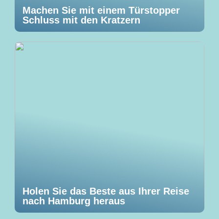
Machen Sie mit einem Türstopper
Schluss mit den Kratzern
Holen Sie das Beste aus Ihrer Reise
nach Hamburg heraus