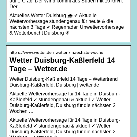
auf 1°C ab. Der Wind kommt aus Süden mit 10 km/h.
Der …
Aktuelles Wetter Duisburg 🌧️ ✔ Aktuelle
Wettervorhersage stundengenau für heute & die
nächsten 3 Tage ✔ Regenradar, Unwettervorhersage
& Wetterbericht Duisburg ☀
http s://www.wetter.de › wetter › naechste-woche
Wetter Duisburg-Kaßlerfeld 14
Tage – Wetter.de
Wetter Duisburg-Kaßlerfeld 14 Tage – Wettertrend
Duisburg-Kaßlerfeld, Duisburg | wetter.de
Aktuelle Wettervorhersage für 14 Tage in Duisburg-
Kaßlerfeld ✓ stundengenau & aktuell ✓ Wetter
Duisburg-Kaßlerfeld, Duisburg für die nächsten 2
Wochen …
Aktuelle Wettervorhersage für 14 Tage in Duisburg-
Kaßlerfeld ✔ stundengenau & aktuell ✔ Wetter
Duisburg-Kaßlerfeld, Duisburg für die nächsten 2