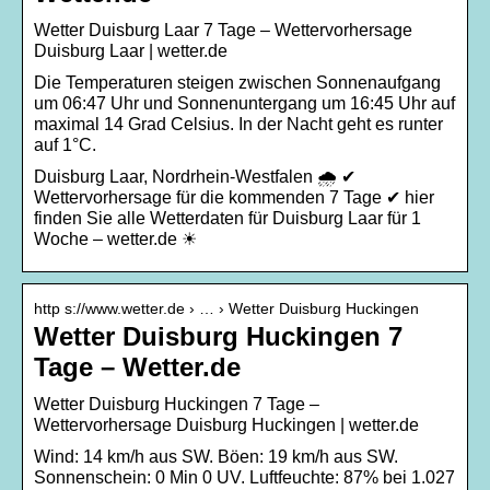
Wetter Duisburg Laar 7 Tage – Wettervorhersage
Duisburg Laar | wetter.de
Die Temperaturen steigen zwischen Sonnenaufgang
um 06:47 Uhr und Sonnenuntergang um 16:45 Uhr auf
maximal 14 Grad Celsius. In der Nacht geht es runter
auf 1°C.
Duisburg Laar, Nordrhein-Westfalen 🌧️ ✔
Wettervorhersage für die kommenden 7 Tage ✔ hier
finden Sie alle Wetterdaten für Duisburg Laar für 1
Woche – wetter.de ☀
http s://www.wetter.de › … › Wetter Duisburg Huckingen
Wetter Duisburg Huckingen 7
Tage – Wetter.de
Wetter Duisburg Huckingen 7 Tage –
Wettervorhersage Duisburg Huckingen | wetter.de
Wind: 14 km/h aus SW. Böen: 19 km/h aus SW.
Sonnenschein: 0 Min 0 UV. Luftfeuchte: 87% bei 1.027