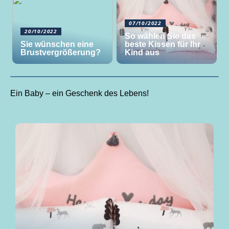
07/10/2022
20/10/2022
So wählen Sie das
Sie wünschen eine
beste Kissen für Ihr
Brustvergrößerung?
Kind aus
Ein Baby – ein Geschenk des Lebens!