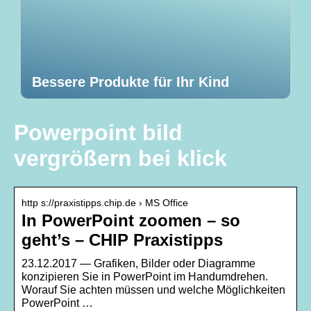
Bessere Produkte für Ihr Kind
Powerpoint bild
vergrößern bei klick
http s://praxistipps.chip.de › MS Office
In PowerPoint zoomen – so
geht’s – CHIP Praxistipps
23.12.2017 — Grafiken, Bilder oder Diagramme
konzipieren Sie in PowerPoint im Handumdrehen.
Worauf Sie achten müssen und welche Möglichkeiten
PowerPoint …