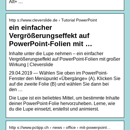
Alt+ …
http s://www.cleverslide.de › Tutorial PowerPoint
ein einfacher
Vergrößerungseffekt auf
PowerPoint-Folien mit …
Inhalte unter die Lupe nehmen – ein einfacher
Vergrößerungseffekt auf PowerPoint-Folien mit großer
Wirkung | Cleverslide
29.04.2019 — Wählen Sie oben im PowerPoint-
Fenster den Menüpunkt «Übergänge» (A). Klicken Sie
auf die zweite Folie (B) und wählen Sie dann bei
den …
Die Lupe ist ein beliebtes Mittel, um bestimmte Inhalte
deiner PowerPoint-Folie hervorzuheben. Lerne, wie
du die Lupe einsetzt, erstellst und animierst.
http s://www.pctipp.ch › news › office › mit-powerpoint…