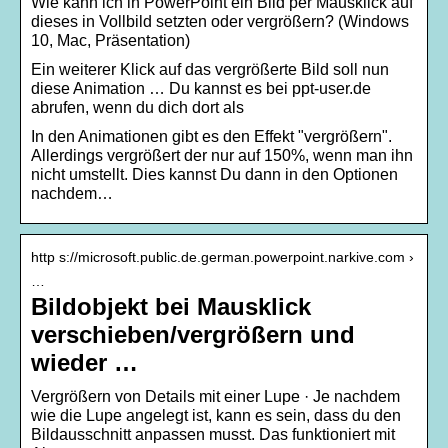
Wie kann ich in PowerPoint ein Bild per Mausklick auf
dieses in Vollbild setzten oder vergrößern? (Windows
10, Mac, Präsentation)
Ein weiterer Klick auf das vergrößerte Bild soll nun
diese Animation … Du kannst es bei ppt-user.de
abrufen, wenn du dich dort als
In den Animationen gibt es den Effekt "vergrößern".
Allerdings vergrößert der nur auf 150%, wenn man ihn
nicht umstellt. Dies kannst Du dann in den Optionen
nachdem…
http s://microsoft.public.de.german.powerpoint.narkive.com ›
…
Bildobjekt bei Mausklick
verschieben/vergrößern und
wieder …
Vergrößern von Details mit einer Lupe · Je nachdem
wie die Lupe angelegt ist, kann es sein, dass du den
Bildausschnitt anpassen musst. Das funktioniert mit