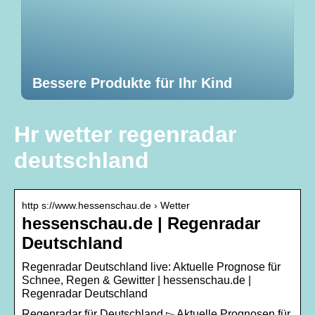
Bessere Produkte für Ihr Kind
Hr wetter regenradar
deutschland
http s://www.hessenschau.de › Wetter
hessenschau.de | Regenradar
Deutschland
Regenradar Deutschland live: Aktuelle Prognose für
Schnee, Regen & Gewitter | hessenschau.de |
Regenradar Deutschland
Regenradar für Deutschland ▻ Aktuelle Prognosen für