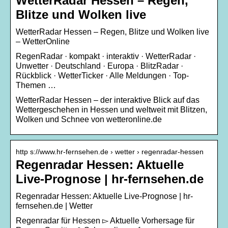
WetterRadar Hessen – Regen,
Blitze und Wolken live
WetterRadar Hessen – Regen, Blitze und Wolken live
– WetterOnline
RegenRadar · kompakt · interaktiv · WetterRadar ·
Unwetter · Deutschland · Europa · BlitzRadar ·
Rückblick · WetterTicker · Alle Meldungen · Top-
Themen …
WetterRadar Hessen – der interaktive Blick auf das
Wettergeschehen in Hessen und weltweit mit Blitzen,
Wolken und Schnee von wetteronline.de
http s://www.hr-fernsehen.de › wetter › regenradar-hessen
Regenradar Hessen: Aktuelle
Live-Prognose | hr-fernsehen.de
Regenradar Hessen: Aktuelle Live-Prognose | hr-
fernsehen.de | Wetter
Regenradar für Hessen ▻ Aktuelle Vorhersage für