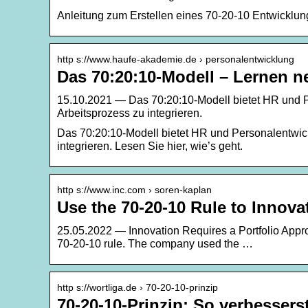
Anleitung zum Erstellen eines 70-20-10 Entwicklun
http s://www.haufe-akademie.de › personalentwicklung
Das 70:20:10-Modell – Lernen n
15.10.2021 — Das 70:20:10-Modell bietet HR und 
Arbeitsprozess zu integrieren.
Das 70:20:10-Modell bietet HR und Personalentwi
integrieren. Lesen Sie hier, wie’s geht.
http s://www.inc.com › soren-kaplan
Use the 70-20-10 Rule to Innova
25.05.2022 — Innovation Requires a Portfolio Appr
70-20-10 rule. The company used the …
http s://wortliga.de › 70-20-10-prinzip
70-20-10-Prinzip: So verbessers