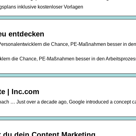
gsplans inklusive kostenloser Vorlagen
eu entdecken
Personalentwicklern die Chance, PE-Maßnahmen besser in de
cklern die Chance, PE-Maßnahmen besser in den Arbeitsprozes
te | Inc.com
oach … Just over a decade ago, Google introduced a concept ca
t du dein Content Marketing