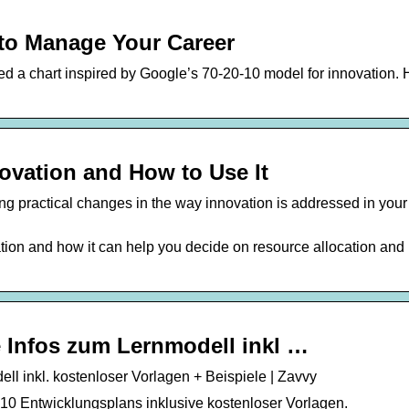
 to Manage Your Career
d a chart inspired by Google’s 70-20-10 model for innovation.
novation and How to Use It
ng practical changes in the way innovation is addressed in your
tion and how it can help you decide on resource allocation and p
e Infos zum Lernmodell inkl …
ll inkl. kostenloser Vorlagen + Beispiele | Zavvy
10 Entwicklungsplans inklusive kostenloser Vorlagen.