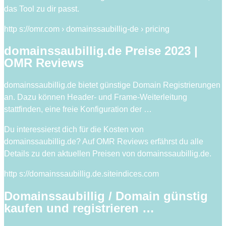
das Tool zu dir passt.
http s://omr.com › domainssaubillig-de › pricing
domainssaubillig.de Preise 2023 |
OMR Reviews
domainssaubillig.de bietet günstige Domain Registrierungen
an. Dazu können Header- und Frame-Weiterleitung
stattfinden, eine freie Konfiguration der …
Du interessierst dich für die Kosten von
domainssaubillig.de? Auf OMR Reviews erfährst du alle
Details zu den aktuellen Preisen von domainssaubillig.de.
http s://domainssaubillig.de.siteindices.com
Domainssaubillig / Domain günstig
kaufen und registrieren …