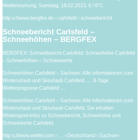
Wetterwarnung. Samstag, 18.02.2023. 6 / 8°C.
http s://www.bergfex.de › carlsfeld › schneebericht
Schneebericht Carlsfeld –
Schneehöhen – BERGFEX
BERGFEX: Schneebericht Carlsfeld: Schneehöhe Carlsfeld
– Schneehöhen – Schneewerte
Schneehöhen Carlsfeld – Sachsen: Alle Informationen zum
Winterurlaub und Skiurlaub Carlsfeld. … 9-Tage
Wetterprognose Carlsfeld …
Schneehöhen Carlsfeld – Sachsen: Alle Informationen zum
Winterurlaub und Skiurlaub Carlsfeld. Sie erhalten
Wintersport-Infos zu Schneebericht, Schneehöhe und
Schneewerte Carlsfeld.
http s://www.wetter.com › … › Deutschland › Sachsen