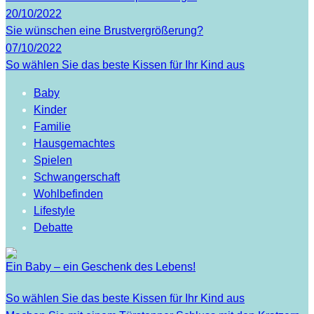
20/10/2022
Sie wünschen eine Brustvergrößerung?
07/10/2022
So wählen Sie das beste Kissen für Ihr Kind aus
Baby
Kinder
Familie
Hausgemachtes
Spielen
Schwangerschaft
Wohlbefinden
Lifestyle
Debatte
Ein Baby – ein Geschenk des Lebens!
So wählen Sie das beste Kissen für Ihr Kind aus