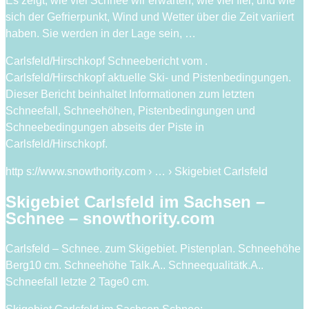
Es zeigt, wie viel Schnee wir erwarten, wie viel fiel, und wie
sich der Gefrierpunkt, Wind und Wetter über die Zeit variiert
haben. Sie werden in der Lage sein, …
Carlsfeld/Hirschkopf Schneebericht vom .
Carlsfeld/Hirschkopf aktuelle Ski- und Pistenbedingungen.
Dieser Bericht beinhaltet Informationen zum letzten
Schneefall, Schneehöhen, Pistenbedingungen und
Schneebedingungen abseits der Piste in
Carlsfeld/Hirschkopf.
http s://www.snowthority.com › … › Skigebiet Carlsfeld
Skigebiet Carlsfeld im Sachsen –
Schnee – snowthority.com
Carlsfeld – Schnee. zum Skigebiet. Pistenplan. Schneehöhe
Berg10 cm. Schneehöhe Talk.A.. Schneequalitätk.A..
Schneefall letzte 2 Tage0 cm.