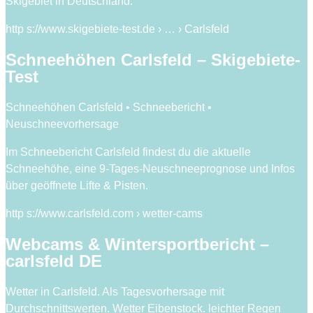
Skigebiet in Deutschland.
http s://www.skigebiete-test.de › … › Carlsfeld
Schneehöhen Carlsfeld – Skigebiete-
Test
Schneehöhen Carlsfeld • Schneebericht •
Neuschneevorhersage
Im Schneebericht Carlsfeld findest du die aktuelle
Schneehöhe, eine 9-Tages-Neuschneeprognose und Infos
über geöffnete Lifte & Pisten.
http s://www.carlsfeld.com › wetter-cams
Webcams & Wintersportbericht –
carlsfeld DE
Wetter in Carlsfeld. Als Tagesvorhersage mit
Durchschnittswerten. Wetter Eibenstock. leichter Regen