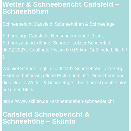
Wetter & Schneebericht Carlsfeld –
Schneehöhen
Schneebericht Carlsfeld: Schneehöhen & Schneelage
Schneelage Carlsfeld ; Neuschneemenge: 0 cm ;
Schneezustand: dünner Schnee ; Letzter Schneefall:
06.02.2023 ; Geöffnete Pisten: 0 / 0.5 km ; Geöffnete Lifte: 0 /
1 …
Wie viel Schnee liegt in Carlsfeld? Schneehöhe Tal / Berg,
Pistenverhältnisse, offene Pisten und Lifte, Neuschnee und
die aktuelle Wetter- & Schneelage – hier findest du alle Infos
auf einen Blick.
http s://www.skiinfo.de › schneehoehen-schneebericht
Carlsfeld Schneebericht &
Schneehöhe – Skiinfo