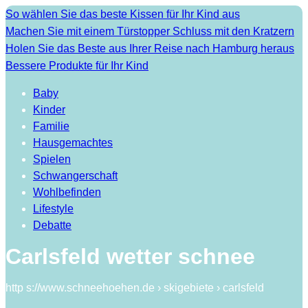
So wählen Sie das beste Kissen für Ihr Kind aus
Machen Sie mit einem Türstopper Schluss mit den Kratzern
Holen Sie das Beste aus Ihrer Reise nach Hamburg heraus
Bessere Produkte für Ihr Kind
Baby
Kinder
Familie
Hausgemachtes
Spielen
Schwangerschaft
Wohlbefinden
Lifestyle
Debatte
Carlsfeld wetter schnee
http s://www.schneehoehen.de › skigebiete › carlsfeld