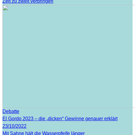
Zeit zu zweit verbringen
Debatte
El Gordo 2023 – die „dicken“ Gewinne genauer erklärt
23/10/2022
Mit Sahne hält die Wasserpfeife länger