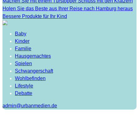
Machen Sie mit einem Türstopper Schluss mit den Kratzern
Holen Sie das Beste aus Ihrer Reise nach Hamburg heraus
Bessere Produkte für Ihr Kind
Baby
Kinder
Familie
Hausgemachtes
Spielen
Schwangerschaft
Wohlbefinden
Lifestyle
Debatte
admin@urbanmedien.de