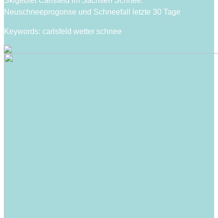
Skigebiet Carlsfeld im Sachsen Schnee:
Neuschneeprogonse und Schneefall letzte 30 Tage
Keywords: carlsfeld wetter schnee