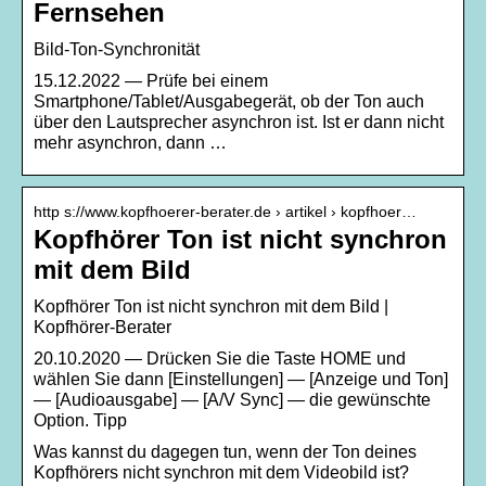
Fernsehen
Bild-Ton-Synchronität
15.12.2022 — Prüfe bei einem
Smartphone/Tablet/Ausgabegerät, ob der Ton auch
über den Lautsprecher asynchron ist. Ist er dann nicht
mehr asynchron, dann …
http s://www.kopfhoerer-berater.de › artikel › kopfhoer…
Kopfhörer Ton ist nicht synchron
mit dem Bild
Kopfhörer Ton ist nicht synchron mit dem Bild |
Kopfhörer-Berater
20.10.2020 — Drücken Sie die Taste HOME und
wählen Sie dann [Einstellungen] — [Anzeige und Ton]
— [Audioausgabe] — [A/V Sync] — die gewünschte
Option. Tipp
Was kannst du dagegen tun, wenn der Ton deines
Kopfhörers nicht synchron mit dem Videobild ist?