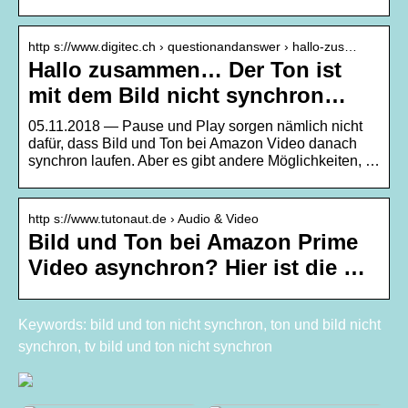
http s://www.digitec.ch › questionandanswer › hallo-zus…
Hallo zusammen… Der Ton ist
mit dem Bild nicht synchron…
05.11.2018 — Pause und Play sorgen nämlich nicht
dafür, dass Bild und Ton bei Amazon Video danach
synchron laufen. Aber es gibt andere Möglichkeiten, …
http s://www.tutonaut.de › Audio & Video
Bild und Ton bei Amazon Prime
Video asynchron? Hier ist die …
Keywords: bild und ton nicht synchron, ton und bild nicht
synchron, tv bild und ton nicht synchron