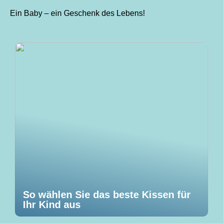
Ein Baby – ein Geschenk des Lebens!
So wählen Sie das beste Kissen für
Ihr Kind aus