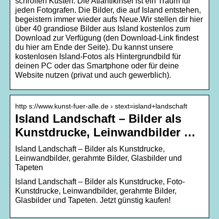
schroffen Küsten. Die Atlantikinsel ist ein Traum für
jeden Fotografen. Die Bilder, die auf Island entstehen,
begeistern immer wieder aufs Neue.Wir stellen dir hier
über 40 grandiose Bilder aus Island kostenlos zum
Download zur Verfügung (den Download-Link findest
du hier am Ende der Seite). Du kannst unsere
kostenlosen Island-Fotos als Hintergrundbild für
deinen PC oder das Smartphone oder für deine
Website nutzen (privat und auch gewerblich).
http s://www.kunst-fuer-alle.de › stext=island+landschaft
Island Landschaft – Bilder als
Kunstdrucke, Leinwandbilder …
Island Landschaft – Bilder als Kunstdrucke,
Leinwandbilder, gerahmte Bilder, Glasbilder und
Tapeten
Island Landschaft – Bilder als Kunstdrucke, Foto-
Kunstdrucke, Leinwandbilder, gerahmte Bilder,
Glasbilder und Tapeten. Jetzt günstig kaufen!