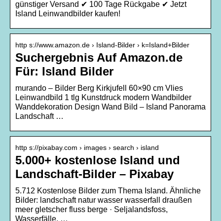
günstiger Versand ✔ 100 Tage Rückgabe ✔ Jetzt
Island Leinwandbilder kaufen!
http s://www.amazon.de › Island-Bilder › k=Island+Bilder
Suchergebnis Auf Amazon.de
Für: Island Bilder
murando – Bilder Berg Kirkjufell 60×90 cm Vlies
Leinwandbild 1 tlg Kunstdruck modern Wandbilder
Wanddekoration Design Wand Bild – Island Panorama
Landschaft …
http s://pixabay.com › images › search › island
5.000+ kostenlose Island und
Landschaft-Bilder – Pixabay
5.712 Kostenlose Bilder zum Thema Island. Ähnliche
Bilder: landschaft natur wasser wasserfall draußen
meer gletscher fluss berge · Seljalandsfoss,
Wasserfälle, …