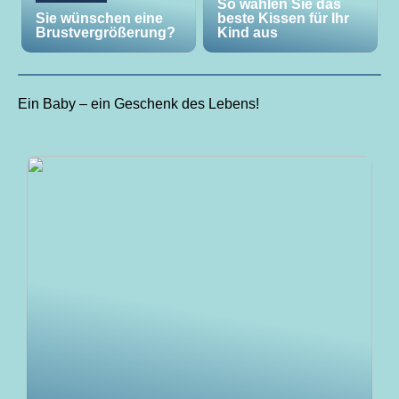
So wählen Sie das
Sie wünschen eine
beste Kissen für Ihr
Brustvergrößerung?
Kind aus
Ein Baby – ein Geschenk des Lebens!