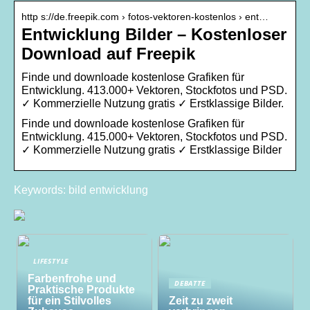
http s://de.freepik.com › fotos-vektoren-kostenlos › ent…
Entwicklung Bilder – Kostenloser
Download auf Freepik
Finde und downloade kostenlose Grafiken für
Entwicklung. 413.000+ Vektoren, Stockfotos und PSD.
✓ Kommerzielle Nutzung gratis ✓ Erstklassige Bilder.
Finde und downloade kostenlose Grafiken für
Entwicklung. 415.000+ Vektoren, Stockfotos und PSD.
✓ Kommerzielle Nutzung gratis ✓ Erstklassige Bilder
Keywords: bild entwicklung
LIFESTYLE
Farbenfrohe und
DEBATTE
Praktische Produkte
für ein Stilvolles
Zeit zu zweit