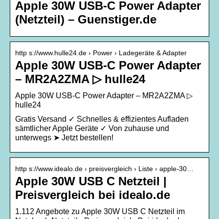
Apple 30W USB-C Power Adapter
(Netzteil) – Guenstiger.de
http s://www.hulle24.de › Power › Ladegeräte & Adapter
Apple 30W USB‑C Power Adapter
– MR2A2ZMA ▷ hulle24
Apple 30W USB‑C Power Adapter – MR2A2ZMA ▷
hulle24
Gratis Versand ✓ Schnelles & effizientes Aufladen
sämtlicher Apple Geräte ✓ Von zuhause und
unterwegs ➤ Jetzt bestellen!
http s://www.idealo.de › preisvergleich › Liste › apple-30…
Apple 30W USB C Netzteil |
Preisvergleich bei idealo.de
1.112 Angebote zu Apple 30W USB C Netzteil im