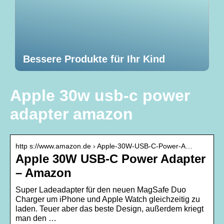
Bessere Produkte für Ihr Kind
Apple 30w usb-c power
adapter amazon
http s://www.amazon.de › Apple-30W-USB‑C-Power-A…
Apple 30W USB‑C Power Adapter
– Amazon
Super Ladeadapter für den neuen MagSafe Duo
Charger um iPhone und Apple Watch gleichzeitig zu
laden. Teuer aber das beste Design, außerdem kriegt
man den …