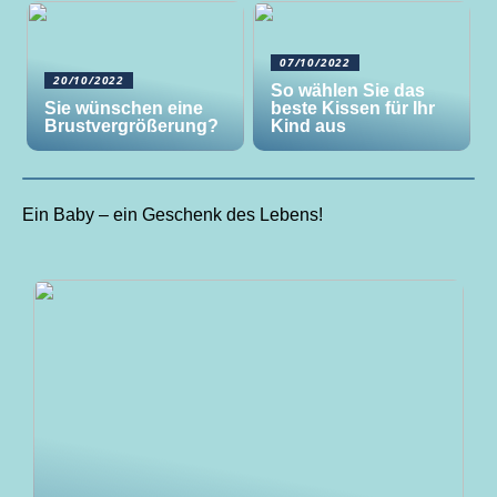
07/10/2022
20/10/2022
So wählen Sie das
Sie wünschen eine
beste Kissen für Ihr
Brustvergrößerung?
Kind aus
Ein Baby – ein Geschenk des Lebens!