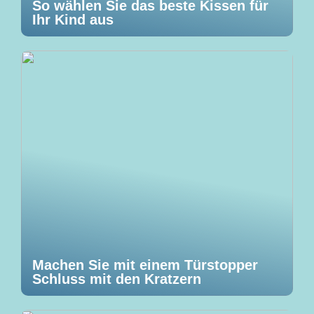
So wählen Sie das beste Kissen für
Ihr Kind aus
Machen Sie mit einem Türstopper
Schluss mit den Kratzern