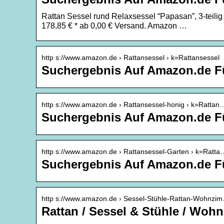
Rattan Sessel rund Relaxsessel “Papasan”, 3-teilig
178,85 € * ab 0,00 € Versand. Amazon …
http s://www.amazon.de › Rattansessel › k=Rattansessel
Suchergebnis Auf Amazon.de Fü
http s://www.amazon.de › Rattansessel-honig › k=Rattan
Suchergebnis Auf Amazon.de Fü
http s://www.amazon.de › Rattansessel-Garten › k=Ratta
Suchergebnis Auf Amazon.de Fü
http s://www.amazon.de › Sessel-Stühle-Rattan-Wohnzi
Rattan / Sessel & Stühle / Wo