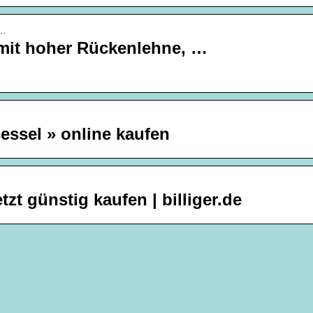
l…
 mit hoher Rückenlehne, …
essel » online kaufen
tzt günstig kaufen | billiger.de