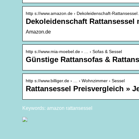
http s://www.amazon.de › Dekoleidenschaft-Rattansesse
Dekoleidenschaft Rattansessel
Amazon.de
http s://www.mia-moebel.de › … › Sofas & Sessel
Günstige Rattansofas & Rattans
http s://www.billiger.de › … › Wohnzimmer › Sessel
Rattansessel Preisvergleich » Je
Keywords: amazon rattansessel